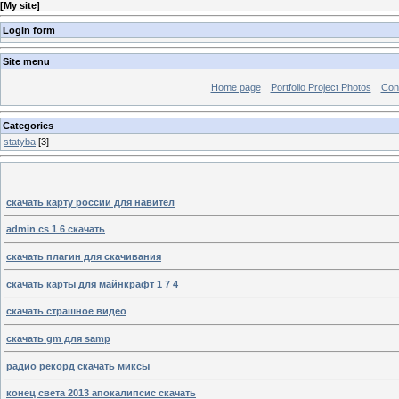
[
My site
]
Login form
Site menu
Home page
Portfolio Project Photos
Con
Categories
statyba
[3]
скачать карту россии для навител
admin cs 1 6 скачать
скачать плагин для скачивания
скачать карты для майнкрафт 1 7 4
скачать страшное видео
скачать gm для samp
радио рекорд скачать миксы
конец света 2013 апокалипсис скачать